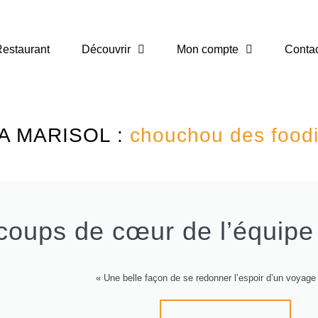
estaurant
Découvrir
Mon compte
Conta
A MARISOL :
chouchou des food
coups de cœur de l’équipe
« Une belle façon de se redonner l’espoir d’un voyage 