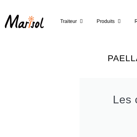
Traiteur
Produits
R
PAELL
Les 