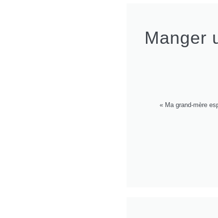
Manger u
« Ma grand-mère espa