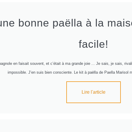
ne bonne paëlla à la mais
facile!
gnole en faisait souvent, et c’était à ma grande joie ... Je sais, je sais, ri
impossible. J’en suis bien consciente. Le kit à paëlla de Paella Marisol m
Lire l'article