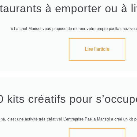
taurants à emporter ou à li
« La chef Marisol vous propose de recréer votre propre paella chez vous
Lire l'article
0 kits créatifs pour s’occu
ine, c’est une activité très créative! L’entreprise Paëlla Marisol a créé un kit p