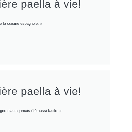
ère paella à vie!
de la cuisine espagnole. »
ère paella à vie!
ne n’aura jamais été aussi facile. »