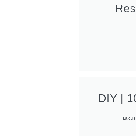
Res
DIY | 1
« La cuis