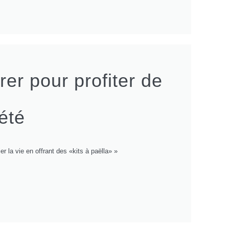
rer pour profiter de
été
 la vie en offrant des «kits à paëlla» »