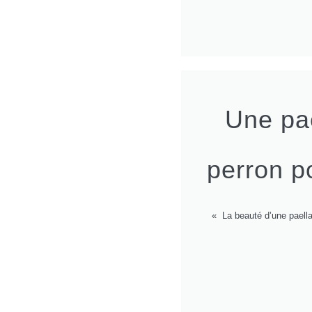
Une pae
perron p
« La beauté d’une paella