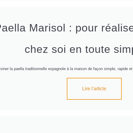
Paella Marisol : pour réalis
chez soi en toute simp
isiner la paella traditionnelle espagnole à la maison de façon simple, rapide e
Lire l'article