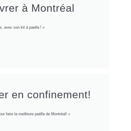
vrer à Montréal
, avec son kit à paella ! »
per en confinement!
our faire la meilleure paëlla de Montréal! »