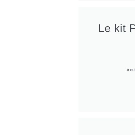
Le kit 
« cu