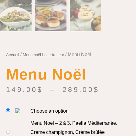
/
/ Menu Noël
Accueil
Menu noël boite traiteur
Menu Noël
149.00
$
–
289.00
$
Choose an option
Menu Noël – 2 à 3, Paella Méditerranée,
Crème champignon, Crème brûlée