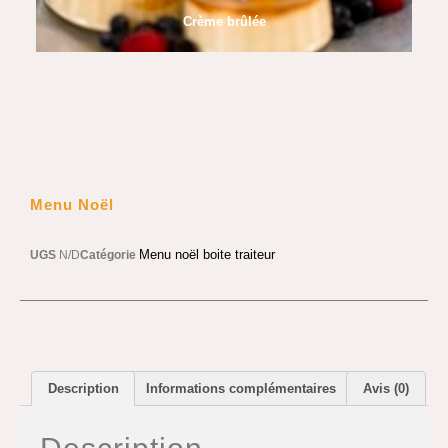
Crème brûlée
Menu Noël
Menu noël boite traiteur
UGS
N/D
Catégorie
Description
Informations complémentaires
Avis (0)