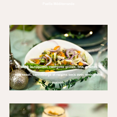
Paella Méditerranée
Salade à la roquette, courgette grillée, feta, graines de
tournesol, canneberge et raisins secs avec vinaigrette
maison.