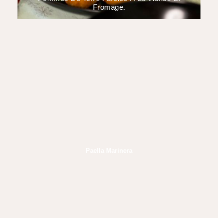
Fromage.
Paella Marinera