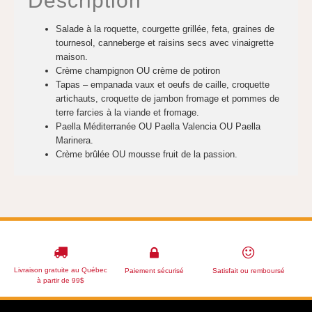
Description
Salade à la roquette, courgette grillée, feta, graines de
tournesol, canneberge et raisins secs avec vinaigrette
maison.
Crème champignon OU crème de potiron
Tapas – empanada vaux et oeufs de caille, croquette
artichauts, croquette de jambon fromage et pommes de
terre farcies à la viande et fromage.
Paella Méditerranée OU Paella Valencia OU Paella
Marinera.
Crème brûlée OU mousse fruit de la passion.
Livraison gratuite au Québec
Paiement sécurisé
Satisfait ou remboursé
à partir de 99$