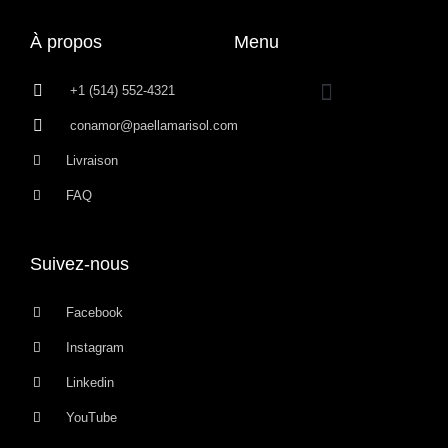
À propos
Menu
+1 (514) 552-4321
conamor@paellamarisol.com
Livraison
FAQ
Suivez-nous
Facebook
Instagram
Linkedin
YouTube