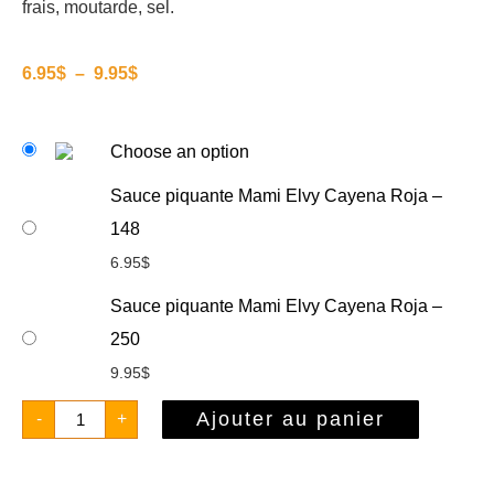
frais, moutarde, sel.
6.95
$
–
9.95
$
Choose an option
Sauce piquante Mami Elvy Cayena Roja –
148
6.95
$
Sauce piquante Mami Elvy Cayena Roja –
250
9.95
$
Ajouter au panier
-
+