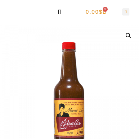
0
0.00
$
Mon compte