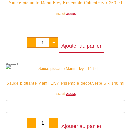
Sauce piquante Mami Elvy Ensemble Caliente 5 x 250 ml
49.75
$
36.95
$
Livraison estimée entre 2026/08/09 - 2026/08/12
-
+
Ajouter au panier
Promo !
Sauce piquante Mami Elvy ensemble découverte 5 x 148 ml
34.75
$
25.95
$
Livraison estimée entre 2026/08/09 - 2026/08/12
-
+
Ajouter au panier