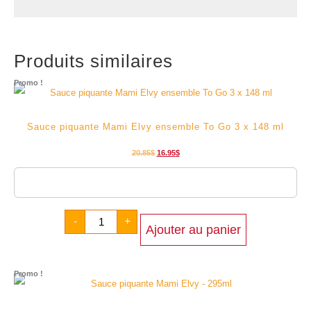
Produits similaires
Promo !
Sauce piquante Mami Elvy ensemble To Go 3 x 148 ml
20.85
$
16.95
$
Livraison estimée entre 2026/08/09 - 2026/08/12
-
+
Ajouter au panier
Promo !